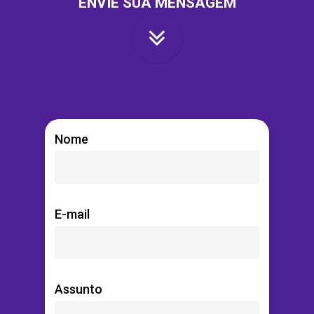
ENVIE SUA MENSAGEM
Nome
E-mail
Assunto