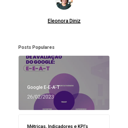
Eleonora Diniz
Posts Populares
Google E-E-A-T
26/02/2023
Métricas, Indicadores e KPI’s