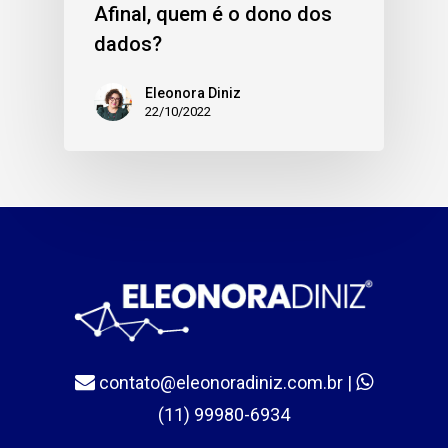
Afinal, quem é o dono dos
dados?
Eleonora Diniz
22/10/2022
contato@eleonoradiniz.com.br
|
(11) 99980-6934