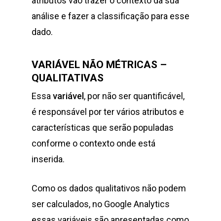
atributos vão trazer o contexto da sua
análise e fazer a classificação para esse
dado.
VARIÁVEL NÃO MÉTRICAS –
QUALITATIVAS
Essa
variável
, por não ser quantificável,
é responsável por ter vários atributos e
características que serão populadas
conforme o contexto onde está
inserida.
Como os dados qualitativos não podem
ser calculados, no Google Analytics
essas variáveis são apresentadas como