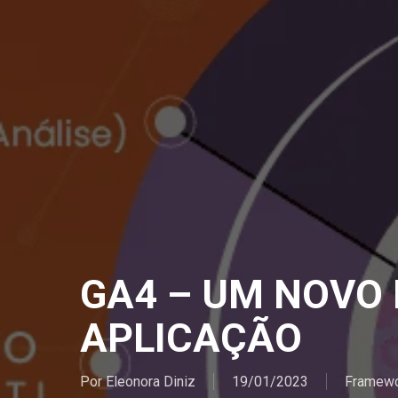
GA4 – UM NOVO
APLICAÇÃO
Por
Eleonora Diniz
19/01/2023
Framew