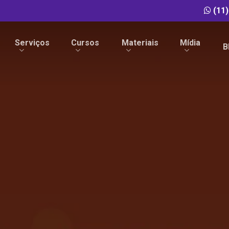
(11
Serviços
Cursos
Materiais
Mídia
e
B
fechar