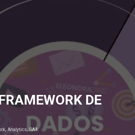
 FRAMEWORK DE
ork
,
Analytics
,
GA4