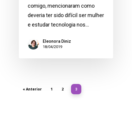
comigo, mencionaram como
deveria ter sido difícil ser mulher
e estudar tecnologia nos…
Eleonora Diniz
18/04/2019
« Anterior
1
2
3